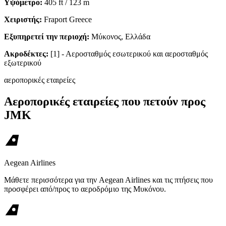
Υψόμετρο:
405 ft / 123 m
Χειριστής:
Fraport Greece
Εξυπηρετεί την περιοχή:
Μύκονος, Ελλάδα
Ακροδέκτες:
[1] - Αεροσταθμός εσωτερικού και αεροσταθμός
εξωτερικού
αεροπορικές εταιρείες
Αεροπορικές εταιρείες που πετούν προς
JMK
Aegean Airlines
Μάθετε περισσότερα για την Aegean Airlines και τις πτήσεις που
προσφέρει από/προς το αεροδρόμιο της Μυκόνου.