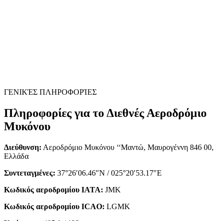
ΓΕΝΙΚΈΣ ΠΛΗΡΟΦΟΡΊΕΣ
Πληροφορίες για το Διεθνές Αεροδρόμιο
Μυκόνου
Διεύθυνση:
Αεροδρόμιο Μυκόνου ‘‘Μαντώ, Μαυρογέννη 846 00,
Ελλάδα
Συντεταγμένες:
37°26′06.46″N / 025°20′53.17″E
Κωδικός αεροδρομίου IATA:
JMK
Κωδικός αεροδρομίου ICAO:
LGMK