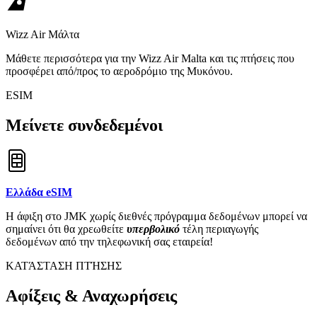
Wizz Air Μάλτα
Μάθετε περισσότερα για την Wizz Air Malta και τις πτήσεις που
προσφέρει από/προς το αεροδρόμιο της Μυκόνου.
ESIM
Μείνετε συνδεδεμένοι
Ελλάδα eSIM
Η άφιξη στο JMK χωρίς διεθνές πρόγραμμα δεδομένων μπορεί να
σημαίνει ότι θα χρεωθείτε
υπερβολικό
τέλη περιαγωγής
δεδομένων από την τηλεφωνική σας εταιρεία!
ΚΑΤΆΣΤΑΣΗ ΠΤΉΣΗΣ
Αφίξεις & Αναχωρήσεις