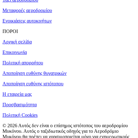
Μεταφορές αεροδρομίου
Ενοικιάσεις αυτοκινήτων
ΠΟΡΟΙ
Αρχική σελίδα
Επικοινωνία
Πολιτική απορρήτου
Αποποίηση ευθύνης θυγατρικών
Αποποίηση ευθύνης ιστότοπου
Η εταιρεία μας
Προσβασιμότητα
Πολιτική Cookies
© 2026 Αυτός δεν είναι ο επίσημος ιστότοπος του αεροδρομίου
Μυκόνου. Αυτός ο ταξιδιωτικός οδηγός για το Αεροδρόμιο
Μυκόνου θα πρέπει να χρησιμοποιείται μόνο για ενημερωτικούς