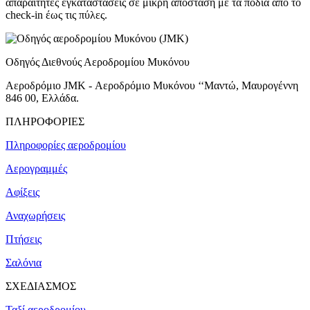
απαραίτητες εγκαταστάσεις σε μικρή απόσταση με τα πόδια από το
check-in έως τις πύλες.
Οδηγός Διεθνούς Αεροδρομίου Μυκόνου
Αεροδρόμιο JMK - Αεροδρόμιο Μυκόνου ‘‘Μαντώ, Μαυρογέννη
846 00, Ελλάδα.
ΠΛΗΡΟΦΟΡΙΕΣ
Πληροφορίες αεροδρομίου
Αερογραμμές
Αφίξεις
Αναχωρήσεις
Πτήσεις
Σαλόνια
ΣΧΕΔΙΑΣΜΟΣ
Ταξί αεροδρομίου