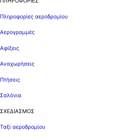
ΠΛΗΡΟΦΟΡΙΕΣ
Πληροφορίες αεροδρομίου
Αερογραμμές
Αφίξεις
Αναχωρήσεις
Πτήσεις
Σαλόνια
ΣΧΕΔΙΑΣΜΟΣ
Ταξί αεροδρομίου