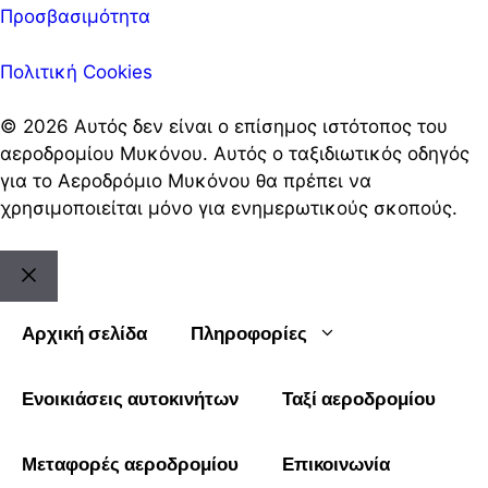
Προσβασιμότητα
Πολιτική Cookies
© 2026 Αυτός δεν είναι ο επίσημος ιστότοπος του
αεροδρομίου Μυκόνου. Αυτός ο ταξιδιωτικός οδηγός
για το Αεροδρόμιο Μυκόνου θα πρέπει να
χρησιμοποιείται μόνο για ενημερωτικούς σκοπούς.
Κλείστε
το
Αρχική σελίδα
Πληροφορίες
Ενοικιάσεις αυτοκινήτων
Ταξί αεροδρομίου
Μεταφορές αεροδρομίου
Επικοινωνία