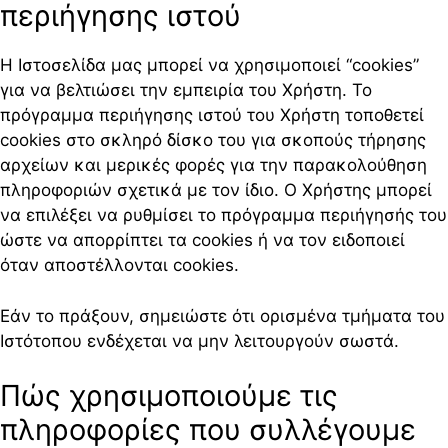
περιήγησης ιστού
Η Ιστοσελίδα μας μπορεί να χρησιμοποιεί “cookies”
για να βελτιώσει την εμπειρία του Χρήστη. Το
πρόγραμμα περιήγησης ιστού του Χρήστη τοποθετεί
cookies στο σκληρό δίσκο του για σκοπούς τήρησης
αρχείων και μερικές φορές για την παρακολούθηση
πληροφοριών σχετικά με τον ίδιο. Ο Χρήστης μπορεί
να επιλέξει να ρυθμίσει το πρόγραμμα περιήγησής του
ώστε να απορρίπτει τα cookies ή να τον ειδοποιεί
όταν αποστέλλονται cookies.
Εάν το πράξουν, σημειώστε ότι ορισμένα τμήματα του
Ιστότοπου ενδέχεται να μην λειτουργούν σωστά.
Πώς χρησιμοποιούμε τις
πληροφορίες που συλλέγουμε