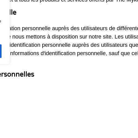
nnelle
e
fication personnelle auprès des utilisateurs de différent
 que nous mettons à disposition sur notre site. Les utilis
d'identification personnelle auprès des utilisateurs que
 des informations d'identification personnelle, sauf que c
ersonnelles
fication non personnelles sur les utilisateurs lorsqu'ils 
re le nom du navigateur, le type d'ordinateur et des info
 le système d'exploitation et les fournisseurs d'accès à In