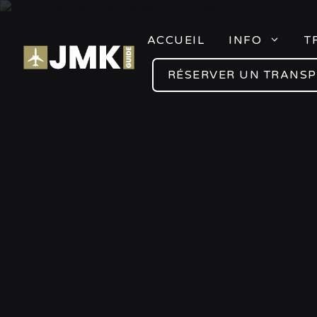
Skip
to
ACCUEIL
INFO
T
content
RÉSERVER UN TRANS