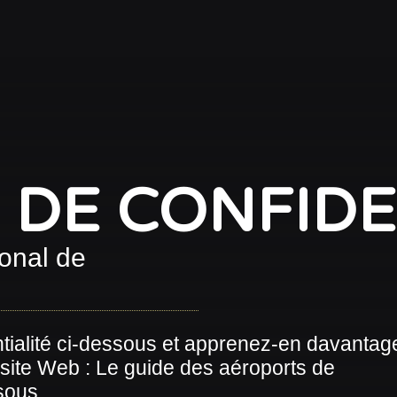
 DE CONFIDE
ional de
ntialité ci-dessous et apprenez-en davantag
 site Web : Le guide des aéroports de
ous...