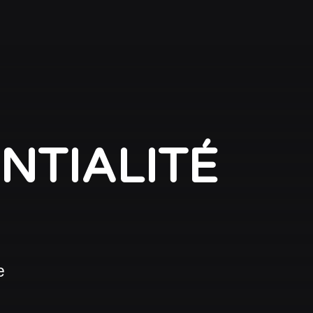
NTIALITÉ
e