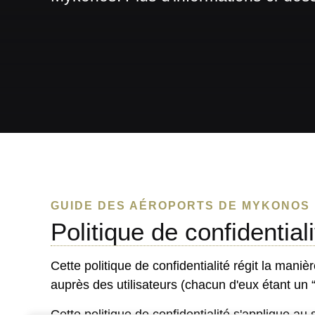
GUIDE DES AÉROPORTS DE MYKONOS
Politique de confidentiali
Cette politique de confidentialité régit la maniè
auprès des utilisateurs (chacun d'eux étant un 
Cette politique de confidentialité s'applique au 