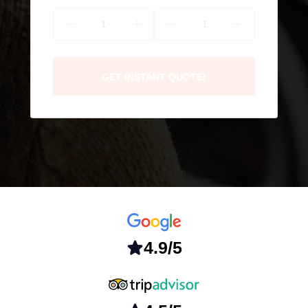
GET INSTANT QUOTE!
4.9/5