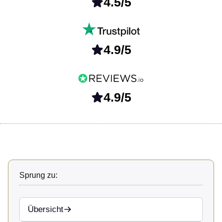
4.5/5
4.9/5
4.9/5
Sprung zu:
Übersicht