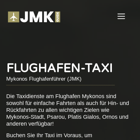
Zum
Inhalt
ME
springen
FLUGHAFEN-TAXI
Mykonos Flughafenführer (JMK)
Die Taxidienste am Flughafen Mykonos sind
sowohl für einfache Fahrten als auch für Hin- und
Rückfahrten zu allen wichtigen Zielen wie
Mykonos-Stadt, Psarou, Platis Gialos, Ornos und
anderen verfügbar!
Buchen Sie Ihr Taxi im Voraus, um