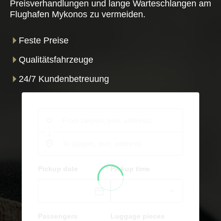
Preisverhandlungen und lange Warteschlangen am
Flughafen Mykonos zu vermeiden.
Feste Preise
Qualitätsfahrzeuge
24/7 Kundenbetreuung
Pickup date
Pickup time
Passengers
Luggage pieces