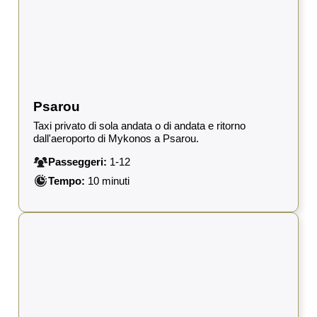
Psarou
Taxi privato di sola andata o di andata e ritorno
dall'aeroporto di Mykonos a Psarou.
Passeggeri:
1-12
Tempo:
10 minuti