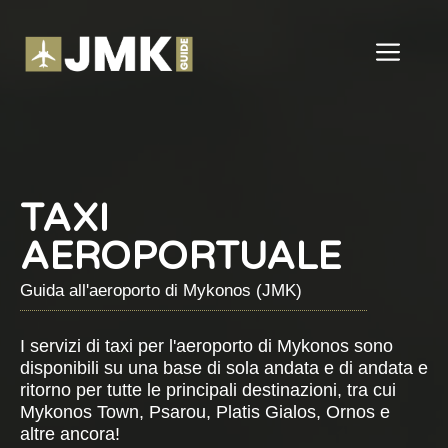
Vai
al
ME
contenuto
TAXI
AEROPORTUALE
Guida all'aeroporto di Mykonos (JMK)
I servizi di taxi per l'aeroporto di Mykonos sono
disponibili su una base di sola andata e di andata e
ritorno per tutte le principali destinazioni, tra cui
Mykonos Town, Psarou, Platis Gialos, Ornos e
altre ancora!