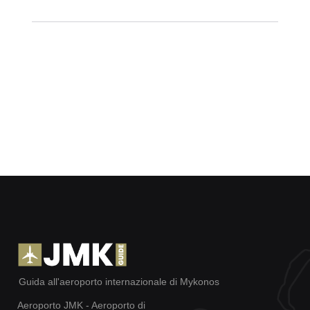
Guida all'aeroporto internazionale di Mykonos
Aeroporto JMK - Aeroporto di