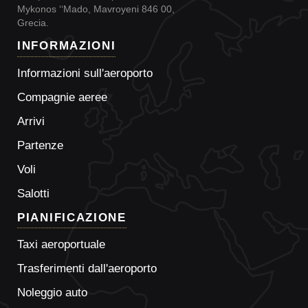
Mykonos ‘‘Mado, Mavroyeni 846 00,
Grecia.
INFORMAZIONI
Informazioni sull'aeroporto
Compagnie aeree
Arrivi
Partenze
Voli
Salotti
PIANIFICAZIONE
Taxi aeroportuale
Trasferimenti dall'aeroporto
Noleggio auto