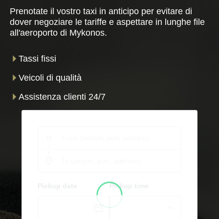
Prenotate il vostro taxi in anticipo per evitare di
dover negoziare le tariffe e aspettare in lunghe file
all'aeroporto di Mykonos.
Tassi fissi
Veicoli di qualità
Assistenza clienti 24/7
Pickup date
Pickup time