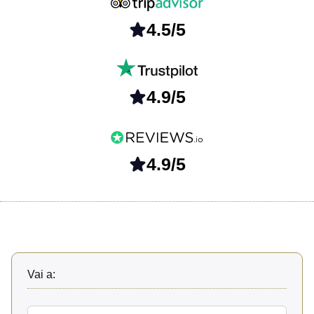
4.5/5
4.9/5
4.9/5
Vai a: