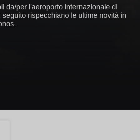
oli da/per l'aeroporto internazionale di
 seguito rispecchiano le ultime novità in
konos.