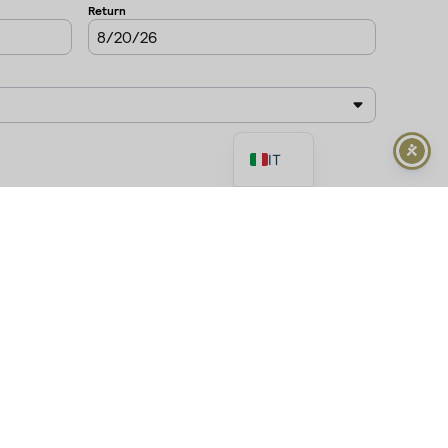
FR
DE
EL
EN
IT