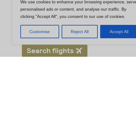
We use cookies to enhance your browsing experience, serv
personalised ads or content, and analyse our traffic. By
clicking "Accept All", you consent to our use of cookies.
Customise
Reject All
Accept All
FAQ
Domande frequenti
1. Quali compagnie aeree operano