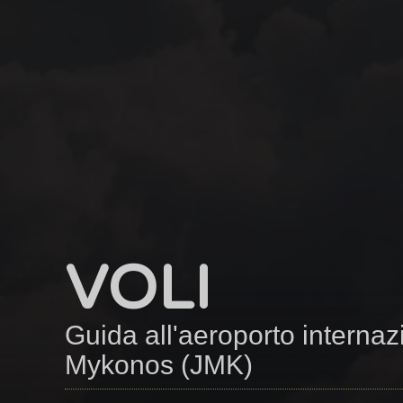
VOLI
Guida all'aeroporto internaz
Mykonos (JMK)